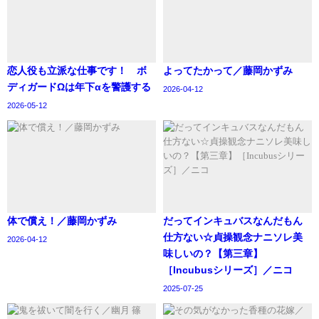
恋人役も立派な仕事です！ ボ
よってたかって／藤岡かずみ
ディガードΩは年下αを警護する
2026-04-12
2026-05-12
体で償え！／藤岡かずみ
‪だってインキュバスなんだもん
仕方ない☆貞操観念ナニソレ美
2026-04-12
味しいの？【第三章】
［Incubusシリーズ］／ニコ
2025-07-25