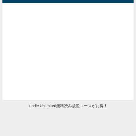
kindle Unlimited無料読み放題コースがお得！