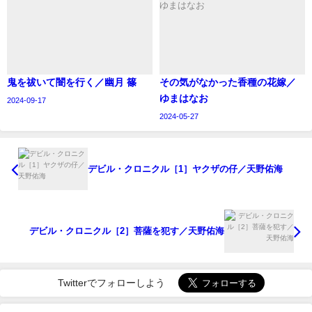
鬼を祓いて闇を行く／幽月 篠
その気がなかった香種の花嫁／
ゆまはなお
2024-09-17
2024-05-27
デビル・クロニクル［1］ヤクザの仔／天野佑海
デビル・クロニクル［2］菩薩を犯す／天野佑海
Twitterでフォローしよう