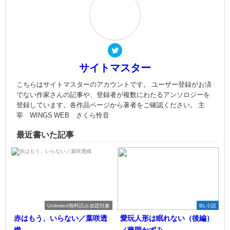
サイトマスター
こちらはサイトマスターのアカウントです。 ユーザー登録がお済
でない作家さんの記事や、登録者が複数にわたるアンソロジーを
登録しています。各作品ページから著者をご確認ください。 主
宰 WINGS WEB さくら怜音
最近書いた記事
Unlimited無料読み放題対象
BL小説
赤はもう、いらない／葉咲透
愛玩人形は眠れない（後編）
織
／藤岡かずみ