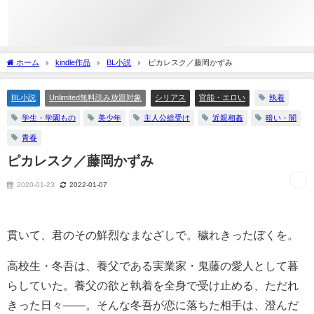
ホーム
kindle作品
BL小説
ピカレスク／藤岡かずみ
BL小説
Unlimited無料読み放題対象
シリアス
官能・エロい
執着
学生・学園もの
美少年
主人公総受け
近親相姦
暗い・闇
青春
ピカレスク／藤岡かずみ
2020-01-23
2022-01-07
貫いて、君のその鮮烈なまなざしで。穢れきったぼくを。
高校生・冬吾は、養父である実業家・鬼藤の愛人として暮
らしていた。養父の欲と執着を全身で受け止める、ただれ
きった日々――。そんな冬吾が恋に落ちた相手は、澄んだ