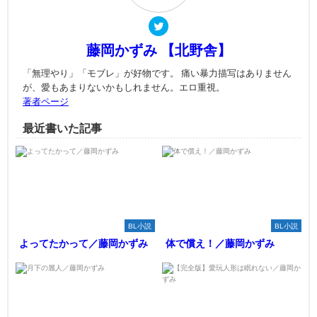
藤岡かずみ 【北野舎】
「無理やり」「モブレ」が好物です。 痛い暴力描写はありません
が、愛もあまりないかもしれません。エロ重視。
著者ページ
最近書いた記事
BL小説
BL小説
よってたかって／藤岡かずみ
体で償え！／藤岡かずみ