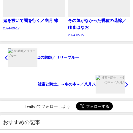
鬼を祓いて闇を行く／幽月 篠
その気がなかった香種の花嫁／
ゆまはなお
2024-09-17
2024-05-27
Ωの教師／リリーブルー
社畜と騎士。～冬の本～／八月八
Twitterでフォローしよう
おすすめの記事