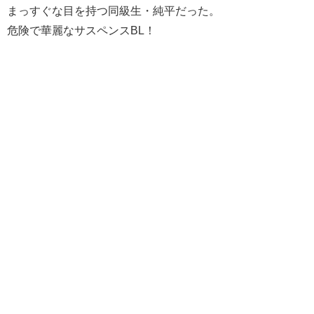
まっすぐな目を持つ同級生・純平だった。
危険で華麗なサスペンスBL！