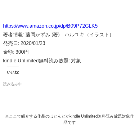
https://www.amazon.co.jp/dp/B09P72GLK5
著者情報:
藤岡かずみ (著) ハルユキ（イラスト）
発売日:
2020/01/23
金額:
300円
kindle Unlimited無料読み放題:
対象
いいね:
読み込み中…
※ここで紹介する作品のほとんどがkindle Unlimited無料読み放題対象作
品です