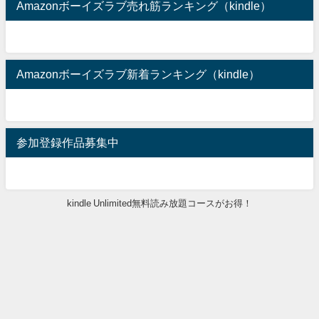
Amazonボーイズラブ売れ筋ランキング（kindle）
Amazonボーイズラブ新着ランキング（kindle）
参加登録作品募集中
kindle Unlimited無料読み放題コースがお得！