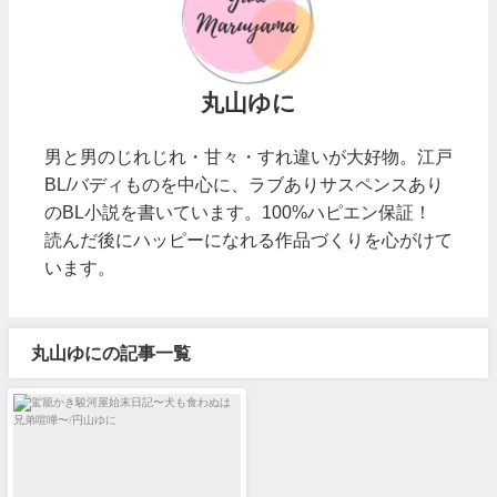
丸山ゆに
男と男のじれじれ・甘々・すれ違いが大好物。江戸
BL/バディものを中心に、ラブありサスペンスあり
のBL小説を書いています。100%ハピエン保証！
読んだ後にハッピーになれる作品づくりを心がけて
います。
丸山ゆにの記事一覧