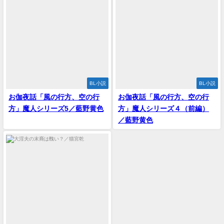
BL小説
BL小説
お伽夜話「風の行方、空の行
お伽夜話「風の行方、空の行
方」魔人シリーズ5／藍野黄色
方」魔人シリーズ４（前編）
／藍野黄色