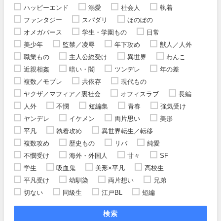
ハッピーエンド
溺愛
社会人
執着
ファンタジー
スパダリ
ほのぼの
オメガバース
学生・学園もの
日常
美少年
監禁／凌辱
年下攻め
獣人／人外
職業もの
主人公総受け
異世界
わんこ
近親相姦
暗い・闇
ツンデレ
年の差
複数／モブレ
共依存
現代もの
ヤクザ／マフィア／裏社会
オフィスラブ
長編
人外
不憫
短編集
青春
強気受け
ヤンデレ
イケメン
両片思い
美形
平凡
執着攻め
異世界転生／転移
複数攻め
歴史もの
リバ
純愛
不憫受け
海外・外国人
甘々
SF
学生
吸血鬼
美形×平凡
高校生
平凡受け
幼馴染
両片想い
兄弟
切ない
同級生
江戸BL
短編
検索