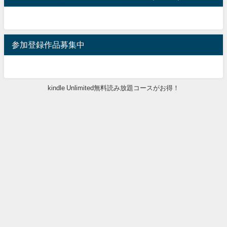
参加登録作品募集中
kindle Unlimited無料読み放題コースがお得！