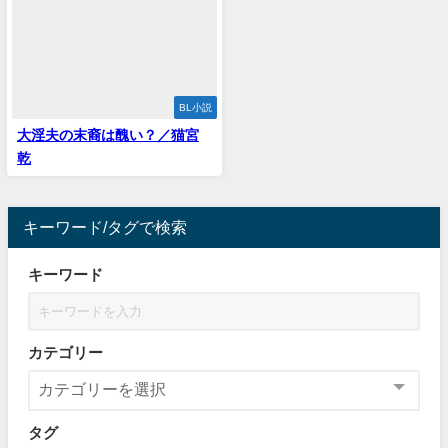
BL小説
大淫夫の末裔は醜い？／猫宮
乾
キーワード/タグで検索
キーワード
カテゴリー
タグ