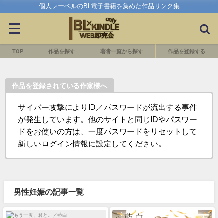
個人レーベルのBL電子書籍を集めた作品リンク集
TOP
作品を探す
著者一覧から探す
作品を登録する
作品を登録されている作家様へ
サイバー攻撃によりID／パスワードが流出する事件
が発生しています。他のサイトと同じIDやパスワー
ドをお使いの方は、一度パスワードをリセットして
新しいログイン情報に設定してください。
男性妊娠の記事一覧