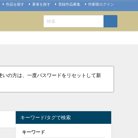
作品を探す
著者を探す
登録作品募集
作家様ログイン
お使いの方は、一度パスワードをリセットして新
キーワード/タグで検索
キーワード