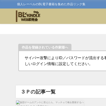
個人レーベルのBL電子書籍を集めた作品リンク集
作品を登録されている作家様へ
サイバー攻撃によりID／パスワードが流出する
しいログイン情報に設定してください。
３Ｐの記事一覧