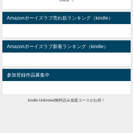
Amazonボーイズラブ売れ筋ランキング（kindle）
Amazonボーイズラブ新着ランキング（kindle）
参加登録作品募集中
kindle Unlimited無料読み放題コースがお得！