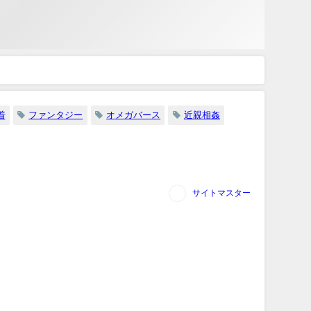
着
ファンタジー
オメガバース
近親相姦
サイトマスター