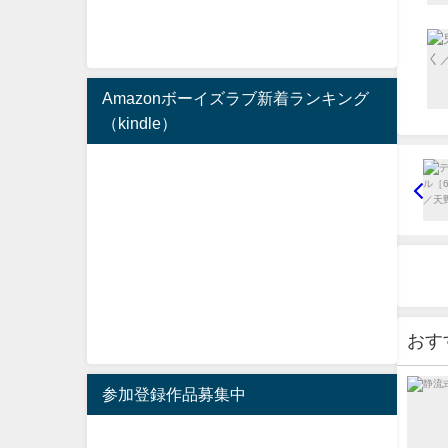
Amazonボーイズラブ新着ランキング
（kindle）
おす
参加登録作品募集中