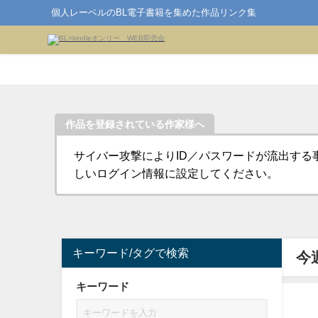
個人レーベルのBL電子書籍を集めた作品リンク集
作品を登録されている作家様へ
サイバー攻撃によりID／パスワードが流出する
しいログイン情報に設定してください。
キーワード/タグで検索
今
キーワード