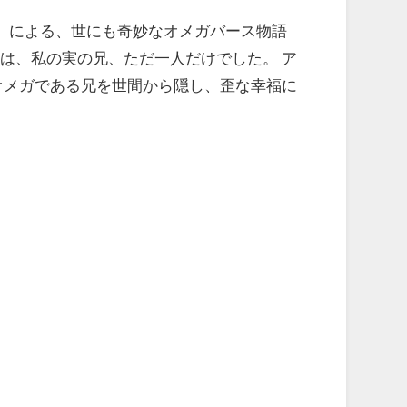
）による、世にも奇妙なオメガバース物語
は、私の実の兄、ただ一人だけでした。 ア
オメガである兄を世間から隠し、歪な幸福に