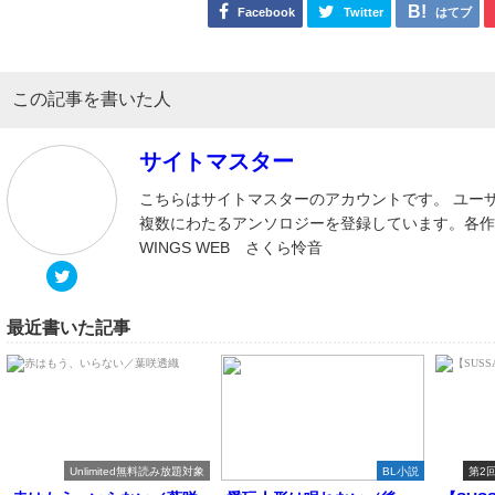
Facebook
Twitter
はてブ
この記事を書いた人
サイトマスター
こちらはサイトマスターのアカウントです。 ユー
複数にわたるアンソロジーを登録しています。各
WINGS WEB さくら怜音
最近書いた記事
Unlimited無料読み放題対象
BL小説
第2