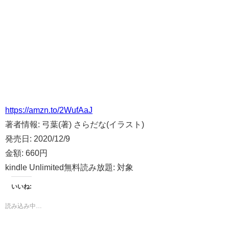
https://amzn.to/2WufAaJ
著者情報:
弓葉(著) さらだな(イラスト)
発売日:
2020/12/9
金額:
660円
kindle Unlimited無料読み放題:
対象
いいね:
読み込み中…