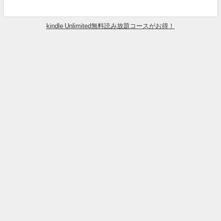
kindle Unlimited無料読み放題コースがお得！