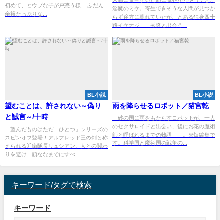
初めて、とウブな子が戸惑う様、 ふだん
淫魔のミケ。寄生できそうな人間が見つか
余裕たっぷりな...
らず途方に暮れていたが、とある独身四十
路イケオジ……秀隆と出会う...
BL小説
BL小説
望むことは、許されない～偽り
雨を降らせるロボット／猫宮乾
と誠言～/十時
砂の国に雨をもたらすロボットが、一人
のセクサロイドと出会い、後にお花の魔術
「望んだものはただ、ひとつ」シリーズの
師と呼ばれるまでの物語――。※短編集で
スピンオフ登場！アルフレッド王の剣と称
す。科学国と魔術国の戦争の...
えられる近衛隊長リュシアン。人との関わ
りを避け、頑ななまでにすべ...
キーワード/タグで検索
キーワード