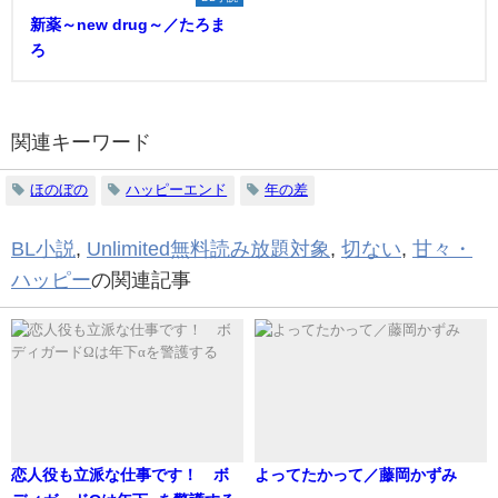
新薬～new drug～／たろま
ろ
関連キーワード
ほのぼの
ハッピーエンド
年の差
BL小説
,
Unlimited無料読み放題対象
,
切ない
,
甘々・
ハッピー
の関連記事
恋人役も立派な仕事です！ ボ
よってたかって／藤岡かずみ