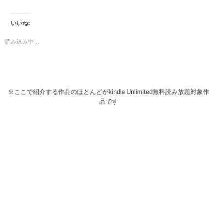
いいね:
読み込み中…
※ここで紹介する作品のほとんどがkindle Unlimited無料読み放題対象作
品です