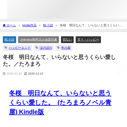
ホーム
kindle作品
BL小説
冬桜 明日なんて、いらないと思うくらい愛
した。／たろまろ
BL小説
Unlimited無料読み放題対象
切ない
甘々・ハッピー
ハッピーエンド
ほのぼの
年の差
冬桜 明日なんて、いらないと思うくらい愛し
た。／たろまろ
2020-01-10
2020-12-10
冬桜 明日なんて、いらないと思う
くらい愛した。 (たろまろノベル青
屋) Kindle版