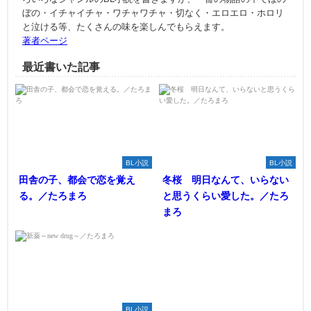
ぼの・イチャイチャ・ワチャワチャ・切なく・エロエロ・ホロリ
と泣ける等、たくさんの味を楽しんでもらえます。
著者ページ
最近書いた記事
BL小説
BL小説
田舎の子、都会で恋を覚え
冬桜 明日なんて、いらない
る。／たろまろ
と思うくらい愛した。／たろ
まろ
BL小説