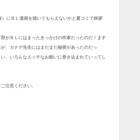
奏）にＢＬ漫画を描いてもらえないかと夏コミで挨拶
下部がＢＬにはまったきっかけの作家だったのだ！ます
たが、カナデ先生にはまだまだ秘密があったのだっ
まい、いろんなエッチなお願いに巻き込まれていってし
はご注意ください。