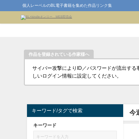
個人レーベルのBL電子書籍を集めた作品リンク集
作品を登録されている作家様へ
サイバー攻撃によりID／パスワードが流出する
しいログイン情報に設定してください。
キーワード/タグで検索
今
キーワード