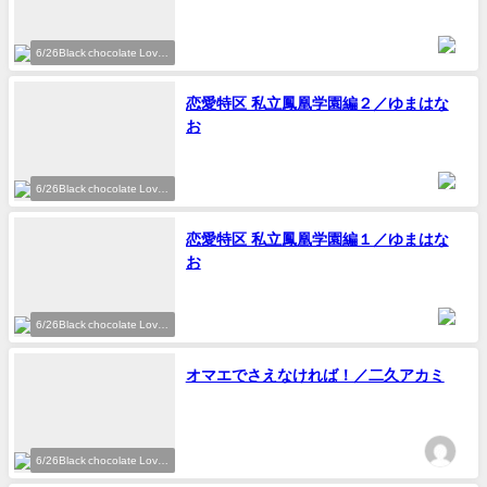
6/26Black chocolate Love
参加作家
恋愛特区 私立鳳凰学園編２／ゆまはな
お
6/26Black chocolate Love
参加作家
恋愛特区 私立鳳凰学園編１／ゆまはな
お
6/26Black chocolate Love
参加作家
オマエでさえなければ！／二久アカミ
6/26Black chocolate Love
参加作家