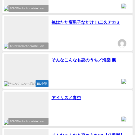
6/26Black chocolate Love
参加作家
俺はただ腐男子なだけ！/二久アカミ
6/26Black chocolate Love
参加作家
そんなこんなも恋のうち／海棠 楓
BL小説
アイリス／青虫
6/26Black chocolate Love
参加作家