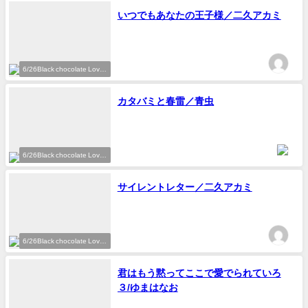
いつでもあなたの王子様／二久アカミ
6/26Black chocolate Love
参加作家
カタバミと春雷／青虫
6/26Black chocolate Love
参加作家
サイレントレター／二久アカミ
6/26Black chocolate Love
参加作家
君はもう黙ってここで愛でられていろ
３/ゆまはなお