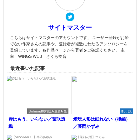
サイトマスター
こちらはサイトマスターのアカウントです。 ユーザー登録がお済
でない作家さんの記事や、登録者が複数にわたるアンソロジーを
登録しています。各作品ページから著者をご確認ください。 主
宰 WINGS WEB さくら怜音
最近書いた記事
Unlimited無料読み放題対象
BL小説
赤はもう、いらない／葉咲透
愛玩人形は眠れない（後編）
織
／藤岡かずみ