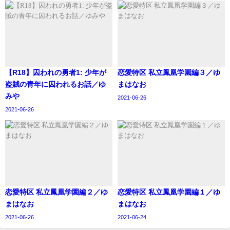
【R18】囚われの勇者1: 少年が
恋愛特区 私立鳳凰学園編３／ゆ
盗賊の青年に囚われるお話／ゆ
まはなお
みや
2021-06-26
2021-06-26
恋愛特区 私立鳳凰学園編２／ゆ
恋愛特区 私立鳳凰学園編１／ゆ
まはなお
まはなお
2021-06-26
2021-06-24