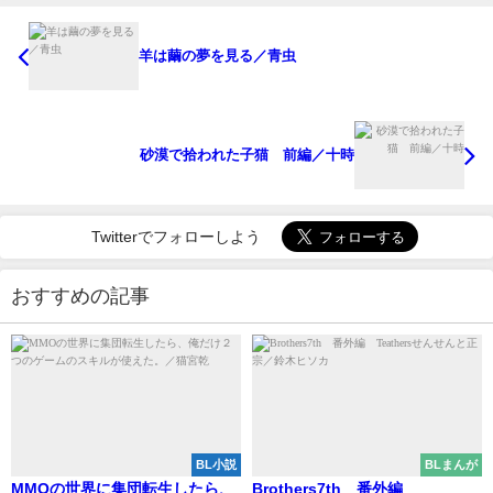
羊は繭の夢を見る／青虫
砂漠で拾われた子猫 前編／十時
Twitterでフォローしよう
おすすめの記事
BL小説
BLまんが
MMOの世界に集団転生したら、
Brothers7th 番外編