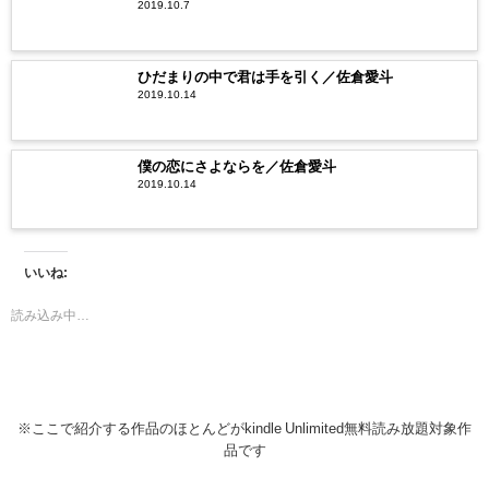
2019.10.7
ひだまりの中で君は手を引く／佐倉愛斗
2019.10.14
僕の恋にさよならを／佐倉愛斗
2019.10.14
いいね:
読み込み中…
※ここで紹介する作品のほとんどがkindle Unlimited無料読み放題対象作
品です