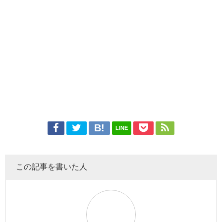
LINE
この記事を書いた人