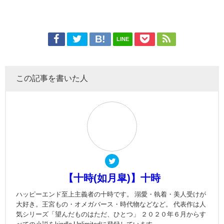
LINE
この記事を書いた人
【十時(如月皐)】十時
ハッピーエンド至上主義者の十時です。 溺愛・執着・美人受けが
大好き。王宮もの・オメガバース・時代物などなど。 代表作は人
気シリーズ「望んだものはただ、ひとつ」 ２０２０年６月からす