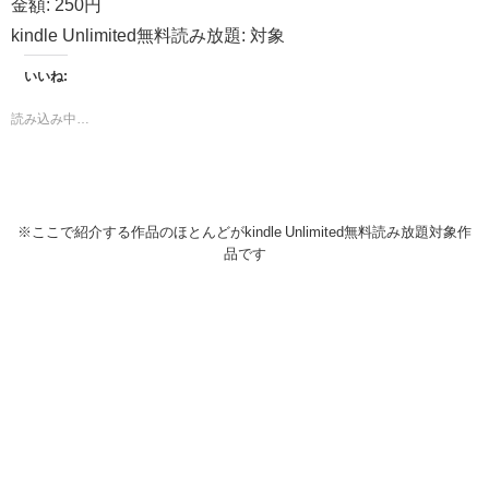
金額:
250円
kindle Unlimited無料読み放題:
対象
いいね:
読み込み中…
※ここで紹介する作品のほとんどがkindle Unlimited無料読み放題対象作
品です