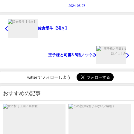
2024-05-27
佐倉愛斗【渇き】
王子様と司書8.5話／つぐみ
Twitterでフォローしよう
おすすめの記事