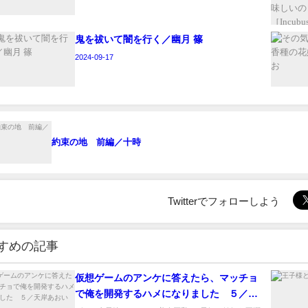
鬼を祓いて闇を行く／幽月 篠
2024-09-17
約束の地 前編／十時
Twitterでフォローしよう
すめの記事
仮想ゲームのアンケに答えたら、マッチョ
で俺を開発するハメになりました ５／天