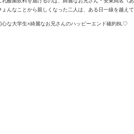
に乳酸菌飲料を届けるのは、綺麗なお兄さん・安東純名《
ひょんなことから親しくなった二人は、ある日一線を越え
初心な大学生×綺麗なお兄さんのハッピーエンド確約BL♡