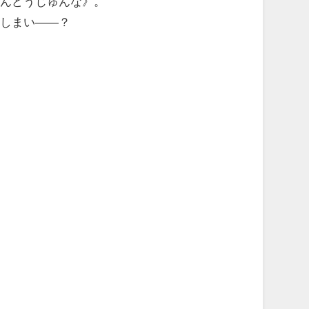
あんどうじゅんな》。
てしまい――？