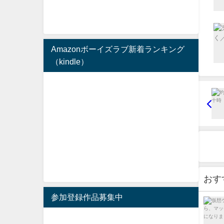
Amazonボーイズラブ新着ランキング
（kindle）
おす
参加登録作品募集中