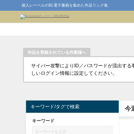
個人レーベルのBL電子書籍を集めた作品リンク集
作品を登録されている作家様へ
サイバー攻撃によりID／パスワードが流出する
しいログイン情報に設定してください。
キーワード/タグで検索
今
キーワード