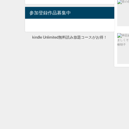
参加登録作品募集中
kindle Unlimited無料読み放題コースがお得！