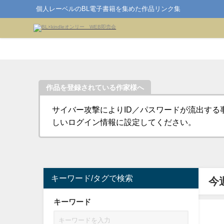
個人レーベルのBL電子書籍を集めた作品リンク集
作品を登録されている作家様へ
サイバー攻撃によりID／パスワードが流出する
しいログイン情報に設定してください。
キーワード/タグで検索
今
キーワード