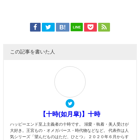
LINE
この記事を書いた人
【十時(如月皐)】十時
ハッピーエンド至上主義者の十時です。 溺愛・執着・美人受けが
大好き。王宮もの・オメガバース・時代物などなど。 代表作は人
気シリーズ「望んだものはただ、ひとつ」 ２０２０年６月からす