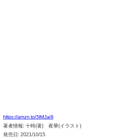
https://amzn.to/3IMJai9
著者情報:
十時(著) 夜華(イラスト)
発売日:
2021/10/15