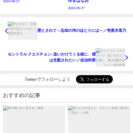
ゆまはなお
2024-09-17
2024-05-27
堕とされて～忘却の河のほとりには～／壱度木里乃
セントラル クエスチョン: 追いかけてくる彼に、僕
は支配されたい／佐治尚実
Twitterでフォローしよう
おすすめの記事