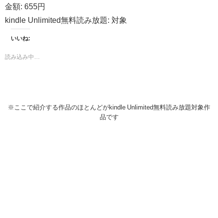
金額:
655円
kindle Unlimited無料読み放題:
対象
いいね:
読み込み中…
※ここで紹介する作品のほとんどがkindle Unlimited無料読み放題対象作
品です