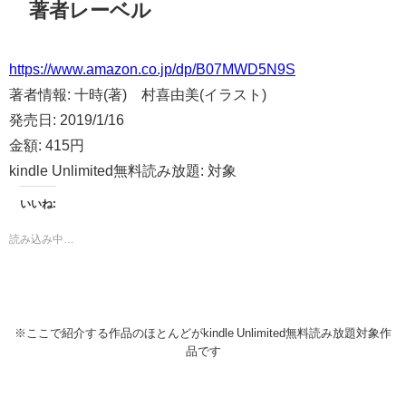
著者レーベル
https://www.amazon.co.jp/dp/B07MWD5N9S
著者情報:
十時(著) 村喜由美(イラスト)
発売日:
2019/1/16
金額:
415円
kindle Unlimited無料読み放題:
対象
いいね:
読み込み中…
※ここで紹介する作品のほとんどがkindle Unlimited無料読み放題対象作
品です