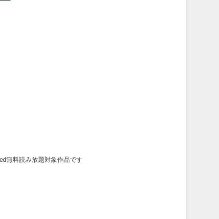
mited無料読み放題対象作品です