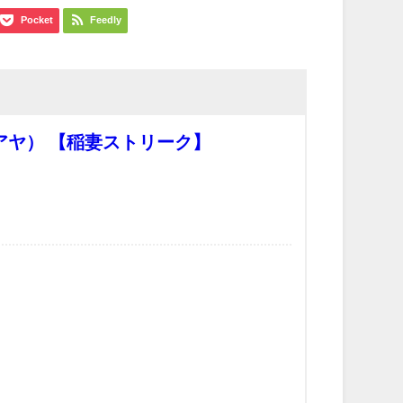
Pocket
Feedly
アヤ） 【稲妻ストリーク】