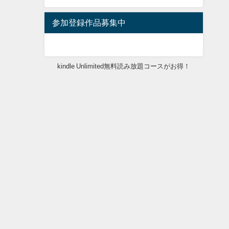
参加登録作品募集中
kindle Unlimited無料読み放題コースがお得！