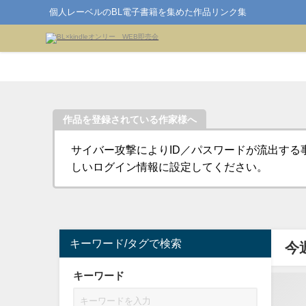
個人レーベルのBL電子書籍を集めた作品リンク集
作品を登録されている作家様へ
サイバー攻撃によりID／パスワードが流出する
しいログイン情報に設定してください。
キーワード/タグで検索
今
キーワード