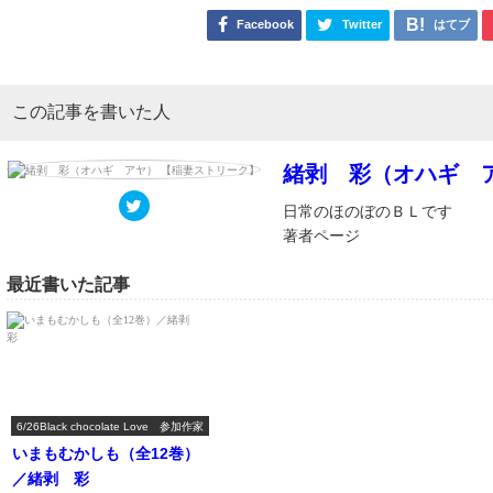
Facebook
Twitter
はてブ
この記事を書いた人
緒剥 彩（オハギ 
日常のほのぼのＢＬです
著者ページ
最近書いた記事
6/26Black chocolate Love 参加作家
いまもむかしも（全12巻）
／緒剥 彩