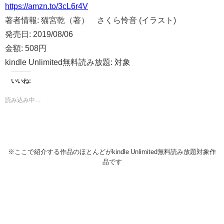
https://amzn.to/3cL6r4V
著者情報:
猫宮乾（著） さくら怜音 (イラスト)
発売日:
2019/08/06
金額:
508円
kindle Unlimited無料読み放題:
対象
いいね:
読み込み中…
※ここで紹介する作品のほとんどがkindle Unlimited無料読み放題対象作
品です