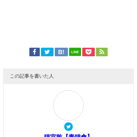
LINE
この記事を書いた人
猫宮乾【青猫會】