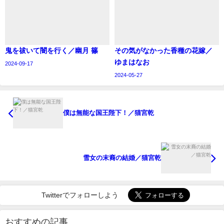
鬼を祓いて闇を行く／幽月 篠
その気がなかった香種の花嫁／
ゆまはなお
2024-09-17
2024-05-27
僕は無能な国王陛下！／猫宮乾
雪女の末裔の結婚／猫宮乾
Twitterでフォローしよう
おすすめの記事