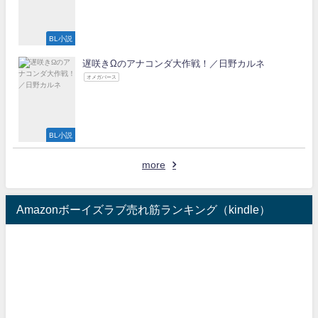
BL小説
遅咲きΩのアナコンダ大作戦！／日野カルネ
オメガバース
BL小説
more
Amazonボーイズラブ売れ筋ランキング（kindle）