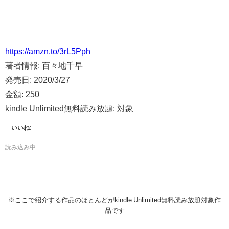
https://amzn.to/3rL5Pph
著者情報:
百々地千早
発売日:
2020/3/27
金額:
250
kindle Unlimited無料読み放題:
対象
いいね:
読み込み中…
※ここで紹介する作品のほとんどがkindle Unlimited無料読み放題対象作
品です