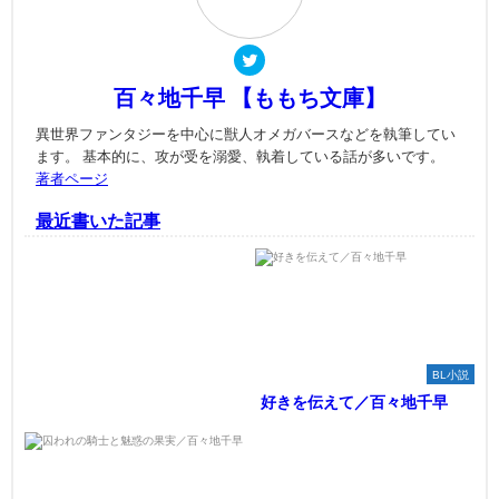
百々地千早 【ももち文庫】
異世界ファンタジーを中心に獣人オメガバースなどを執筆してい
ます。 基本的に、攻が受を溺愛、執着している話が多いです。
著者ページ
最近書いた記事
BL小説
好きを伝えて／百々地千早