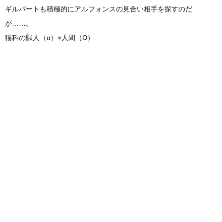
ギルバートも積極的にアルフォンスの見合い相手を探すのだ
が……。
猫科の獣人（α）×人間（Ω）