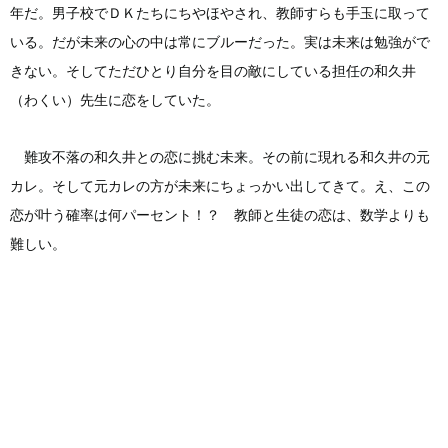
年だ。男子校でＤＫたちにちやほやされ、教師すらも手玉に取って
いる。だが未来の心の中は常にブルーだった。実は未来は勉強がで
きない。そしてただひとり自分を目の敵にしている担任の和久井
（わくい）先生に恋をしていた。
難攻不落の和久井との恋に挑む未来。その前に現れる和久井の元
カレ。そして元カレの方が未来にちょっかい出してきて。え、この
恋が叶う確率は何パーセント！？ 教師と生徒の恋は、数学よりも
難しい。