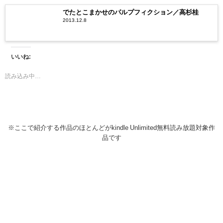
でたとこまかせのパルプフィクション／高杉桂
2013.12.8
いいね:
読み込み中…
※ここで紹介する作品のほとんどがkindle Unlimited無料読み放題対象作
品です