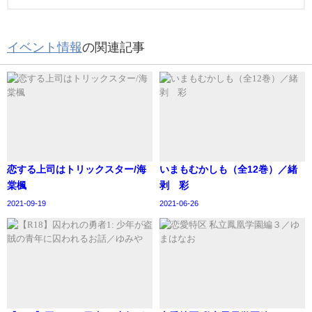
イベント情報
の関連記事
恋する上司はトリックスター/海
いまもむかしも（全12巻）／緒
棠楓
剥 彩
2021-09-19
2021-06-26