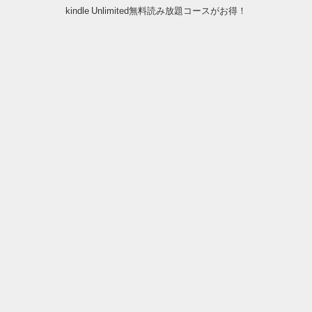
kindle Unlimited無料読み放題コースがお得！