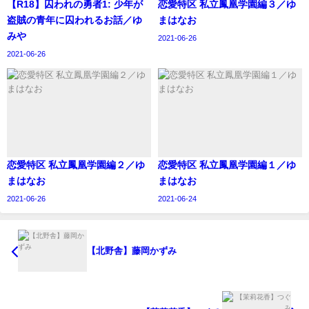
【R18】囚われの勇者1: 少年が
恋愛特区 私立鳳凰学園編３／ゆ
盗賊の青年に囚われるお話／ゆ
まはなお
みや
2021-06-26
2021-06-26
恋愛特区 私立鳳凰学園編２／ゆ
恋愛特区 私立鳳凰学園編１／ゆ
まはなお
まはなお
2021-06-26
2021-06-24
【北野舎】藤岡かずみ