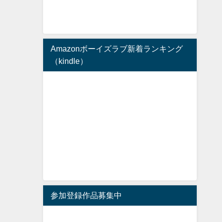
Amazonボーイズラブ新着ランキング
（kindle）
参加登録作品募集中