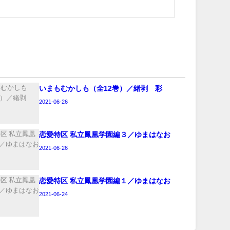
いまもむかしも（全12巻）／緒剥 彩
2021-06-26
恋愛特区 私立鳳凰学園編３／ゆまはなお
2021-06-26
恋愛特区 私立鳳凰学園編１／ゆまはなお
2021-06-24