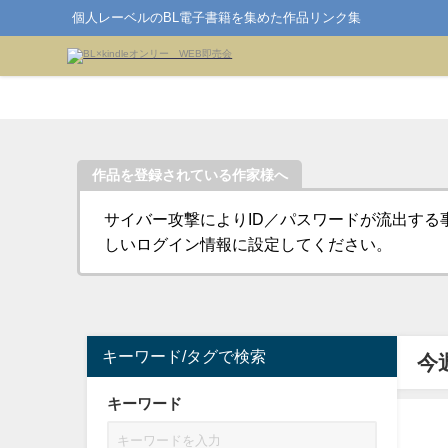
個人レーベルのBL電子書籍を集めた作品リンク集
作品を登録されている作家様へ
サイバー攻撃によりID／パスワードが流出する
しいログイン情報に設定してください。
キーワード/タグで検索
今
キーワード