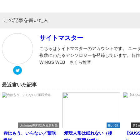
この記事を書いた人
サイトマスター
こちらはサイトマスターのアカウントです。 ユー
複数にわたるアンソロジーを登録しています。各
WINGS WEB さくら怜音
最近書いた記事
Unlimited無料読み放題対象
BL小説
第2
赤はもう、いらない／葉咲
愛玩人形は眠れない（後
【SUS