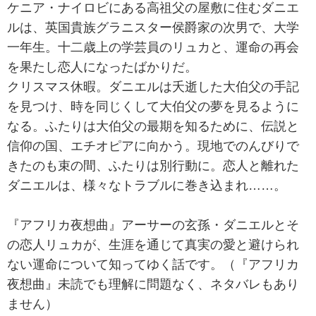
ケニア・ナイロビにある高祖父の屋敷に住むダニエ
ルは、英国貴族グラニスター侯爵家の次男で、大学
一年生。十二歳上の学芸員のリュカと、運命の再会
を果たし恋人になったばかりだ。
クリスマス休暇。ダニエルは夭逝した大伯父の手記
を見つけ、時を同じくして大伯父の夢を見るように
なる。ふたりは大伯父の最期を知るために、伝説と
信仰の国、エチオピアに向かう。現地でのんびりで
きたのも束の間、ふたりは別行動に。恋人と離れた
ダニエルは、様々なトラブルに巻き込まれ……。
『アフリカ夜想曲』アーサーの玄孫・ダニエルとそ
の恋人リュカが、生涯を通じて真実の愛と避けられ
ない運命について知ってゆく話です。（『アフリカ
夜想曲』未読でも理解に問題なく、ネタバレもあり
ません）