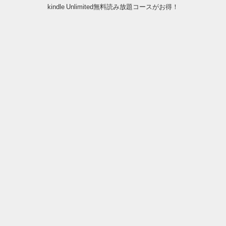
kindle Unlimited無料読み放題コースがお得！