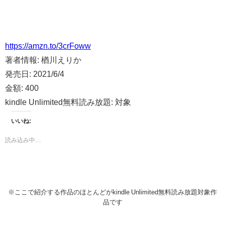
https://amzn.to/3crFoww
著者情報:
楢川えりか
発売日:
2021/6/4
金額:
400
kindle Unlimited無料読み放題:
対象
いいね:
読み込み中…
※ここで紹介する作品のほとんどがkindle Unlimited無料読み放題対象作
品です