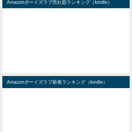
Amazonボーイズラブ売れ筋ランキング（kindle）
Amazonボーイズラブ新着ランキング（kindle）