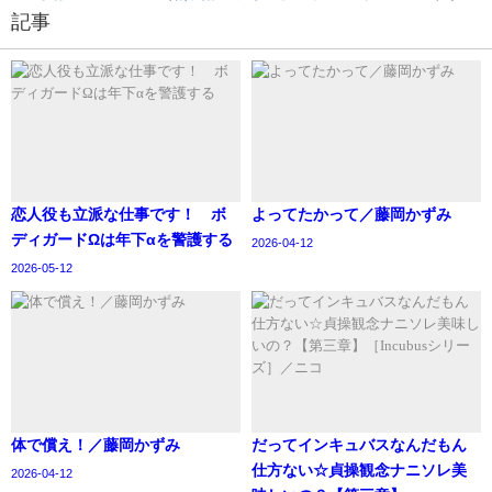
記事
恋人役も立派な仕事です！ ボ
よってたかって／藤岡かずみ
ディガードΩは年下αを警護する
2026-04-12
2026-05-12
体で償え！／藤岡かずみ
‪だってインキュバスなんだもん
仕方ない☆貞操観念ナニソレ美
2026-04-12