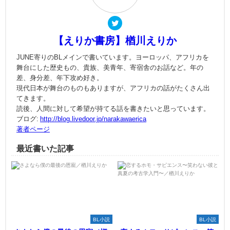
【えりか書房】楢川えりか
JUNE寄りのBLメインで書いています。ヨーロッパ、アフリカを
舞台にした歴史もの、貴族、美青年、寄宿舎のお話など。年の
差、身分差、年下攻め好き。
現代日本が舞台のものもありますが、アフリカの話がたくさん出
てきます。
読後、人間に対して希望が持てる話を書きたいと思っています。
ブログ:
http://blog.livedoor.jp/narakawaerica
著者ページ
最近書いた記事
BL小説
BL小説