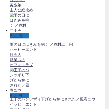
美少年
主人公総攻め
BL小説
雨の日にはきみを抱く ／谷村二十円
ハッピーエンド
社会人
職業もの
オフィスラブ
BL小説
王子のパンツずり下げたら嫁にされた／風巻ユウ
ハッピーエンド