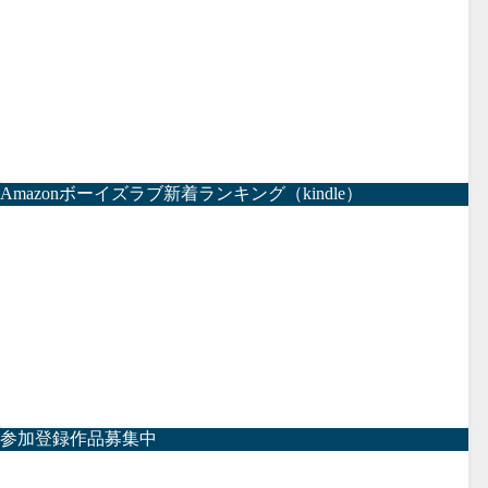
Amazonボーイズラブ新着ランキング（kindle）
参加登録作品募集中