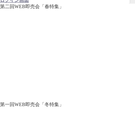
ログイン画面
第二回WEB即売会「春特集」
第一回WEB即売会「冬特集」