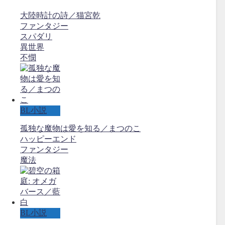
大陸時計の詩／猫宮乾
ファンタジー
スパダリ
異世界
不憫
BL小説
孤独な魔物は愛を知る／まつのこ
ハッピーエンド
ファンタジー
魔法
BL小説