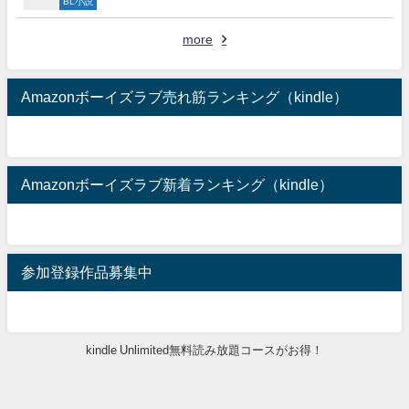
BL小説
more
Amazonボーイズラブ売れ筋ランキング（kindle）
Amazonボーイズラブ新着ランキング（kindle）
参加登録作品募集中
kindle Unlimited無料読み放題コースがお得！