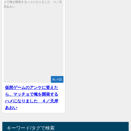
BL小説
仮想ゲームのアンケに答えた
ら、マッチョで俺を開発する
ハメになりました ４／天岸
あおい
キーワード/タグで検索