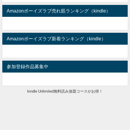
Amazonボーイズラブ売れ筋ランキング（kindle）
Amazonボーイズラブ新着ランキング（kindle）
参加登録作品募集中
kindle Unlimited無料読み放題コースがお得！