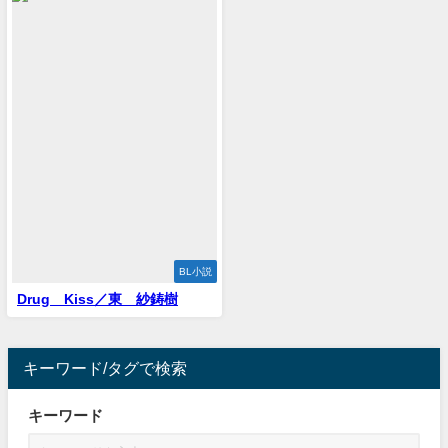
BL小説
Drug Kiss／東 紗鋳樹
キーワード/タグで検索
キーワード