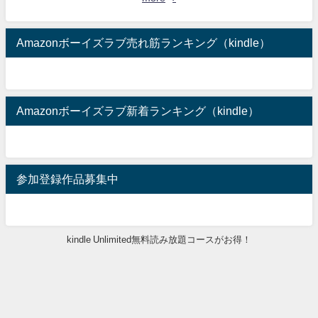
Amazonボーイズラブ売れ筋ランキング（kindle）
Amazonボーイズラブ新着ランキング（kindle）
参加登録作品募集中
kindle Unlimited無料読み放題コースがお得！