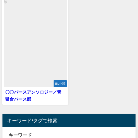
BL小説
〇〇バースアンソロジー／青
猫會バース部
キーワード/タグで検索
キーワード