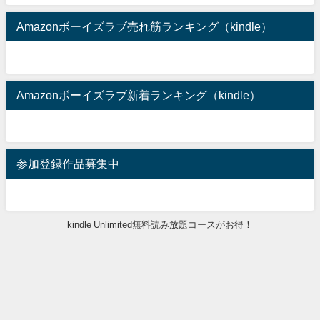
Amazonボーイズラブ売れ筋ランキング（kindle）
Amazonボーイズラブ新着ランキング（kindle）
参加登録作品募集中
kindle Unlimited無料読み放題コースがお得！