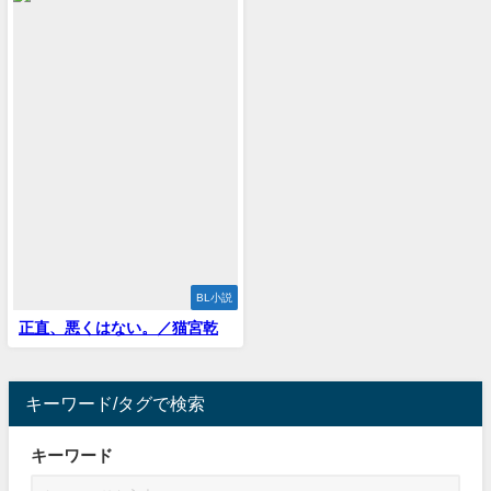
BL小説
正直、悪くはない。／猫宮乾
キーワード/タグで検索
キーワード