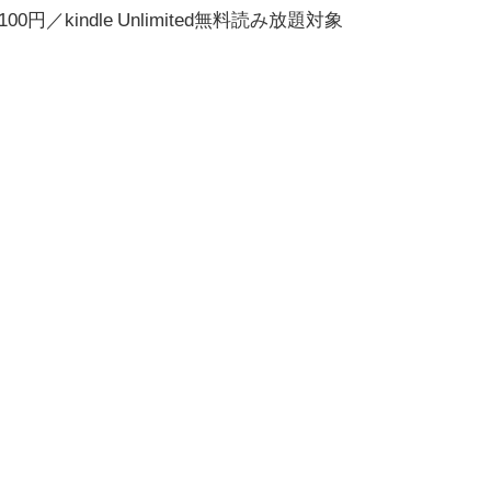
1100円／kindle Unlimited無料読み放題対象