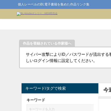
個人レーベルのBL電子書籍を集めた作品リンク集
作品を登録されている作家様へ
サイバー攻撃によりID／パスワードが流出する
しいログイン情報に設定してください。
キーワード/タグで検索
今
キーワード