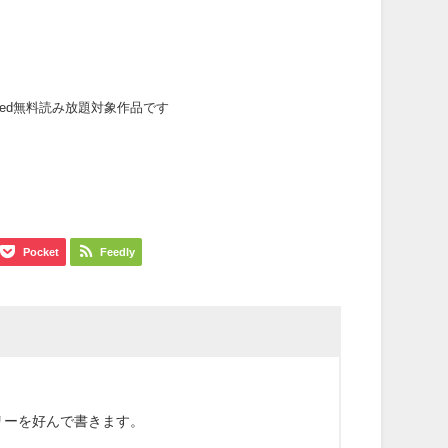
mited無料読み放題対象作品です
Pocket
Feedly
リーを好んで書きます。