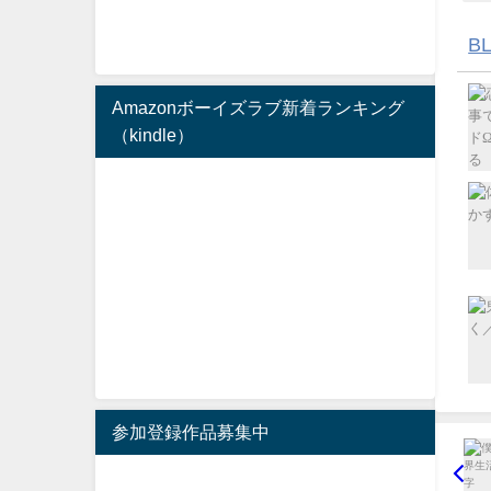
B
Amazonボーイズラブ新着ランキング
（kindle）
参加登録作品募集中