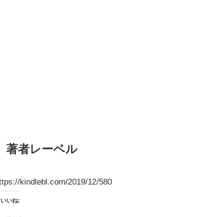
著者レーベル
ttps://kindlebl.com/2019/12/580
いいね: