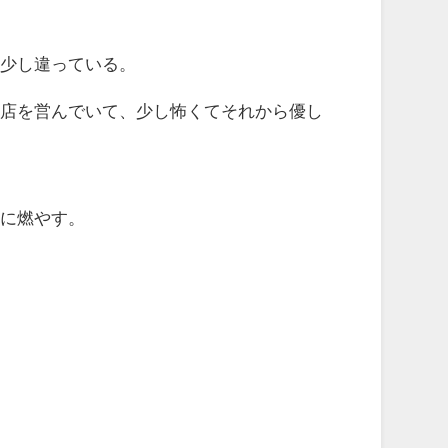
は少し違っている。
俗店を営んでいて、少し怖くてそれから優し
もに燃やす。