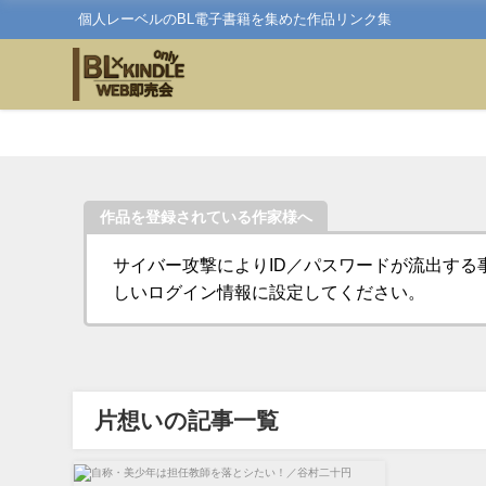
個人レーベルのBL電子書籍を集めた作品リンク集
作品を登録されている作家様へ
サイバー攻撃によりID／パスワードが流出する
しいログイン情報に設定してください。
片想いの記事一覧