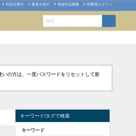
作品を探す
著者を探す
登録作品募集
作家様ログイン
お使いの方は、一度パスワードをリセットして新
キーワード/タグで検索
キーワード