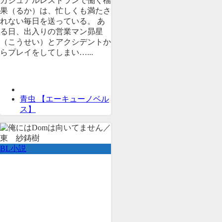
カジュアルレストランで働く榴
果（るか）は、忙しくも満たさ
れない毎日を送っている。 あ
る日、出入りの営業マン昴星
（こうせい）とアクシデントか
らプレイをしてしまい…...
青虫 【エーキューノベル
ス】
BL小説