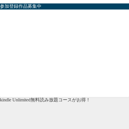
参加登録作品募集中
kindle Unlimited無料読み放題コースがお得！