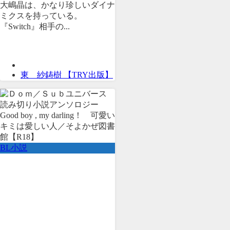
大嶋晶は、かなり珍しいダイナ
ミクスを持っている。
『Switch』相手の...
東 紗鋳樹 【TRY出版】
BL小説