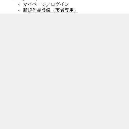
マイページ／ログイン
新規作品登録（著者専用）