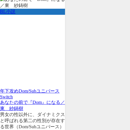
BL小説
年下攻め
Dom/Subユニバース
Switch
あなたの前で『Dom』になる／
東 紗鋳樹
男女の性以外に、ダイナミクス
と呼ばれる第二の性別が存在す
る世界（Dom/Subユニバース）