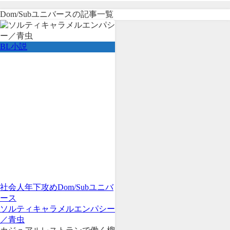
Dom/Subユニバースの記事一覧
BL小説
社会人
年下攻め
Dom/Subユニバ
ース
ソルティキャラメルエンパシー
／青虫