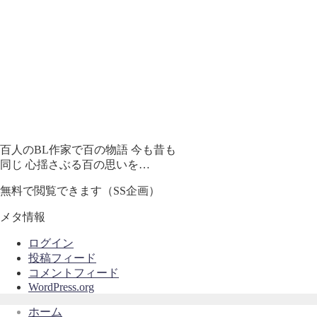
百人のBL作家で百の物語 今も昔も
同じ 心揺さぶる百の思いを…
無料で閲覧できます（SS企画）
メタ情報
ログイン
投稿フィード
コメントフィード
WordPress.org
ホーム