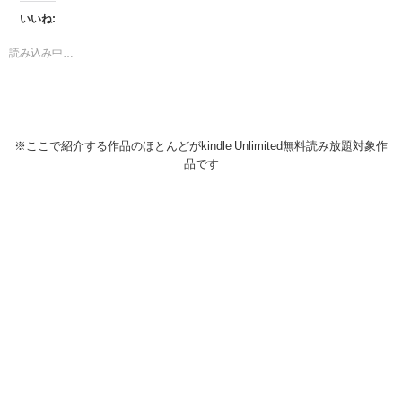
いいね:
読み込み中…
※ここで紹介する作品のほとんどがkindle Unlimited無料読み放題対象作
品です