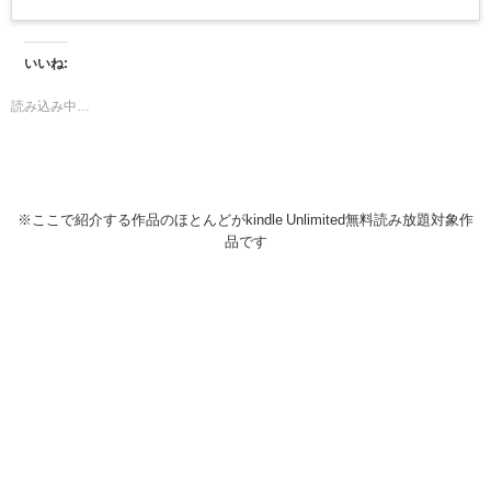
いいね:
読み込み中…
※ここで紹介する作品のほとんどがkindle Unlimited無料読み放題対象作
品です