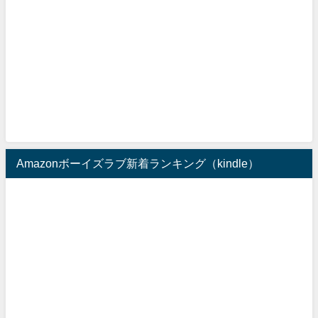
Amazonボーイズラブ新着ランキング（kindle）