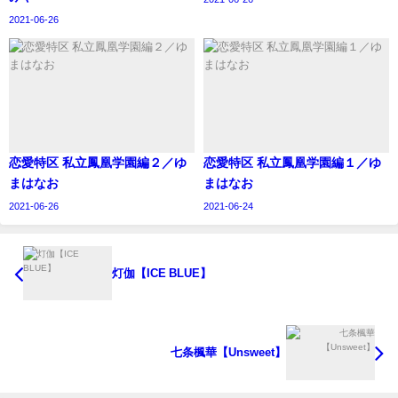
2021-06-26
恋愛特区 私立鳳凰学園編２／ゆ
恋愛特区 私立鳳凰学園編１／ゆ
まはなお
まはなお
2021-06-26
2021-06-24
灯伽【ICE BLUE】
七条楓華【Unsweet】