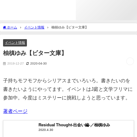
ホーム
イベント情報
柚槙ゆみ【ビター文庫】
イベント情報
柚槙ゆみ【ビター文庫】
2019-12-27
2020-04-30
子持ちモフモフからシリアスまでいろいろ。書きたいのを
書きたいようにやってます。イベントはJ庭と文学フリマに
参加中。今度はミステリーに挑戦しようと思っています。
著者ページ
Residual Thought-出会い編-／柚槙ゆみ
2020.4.30