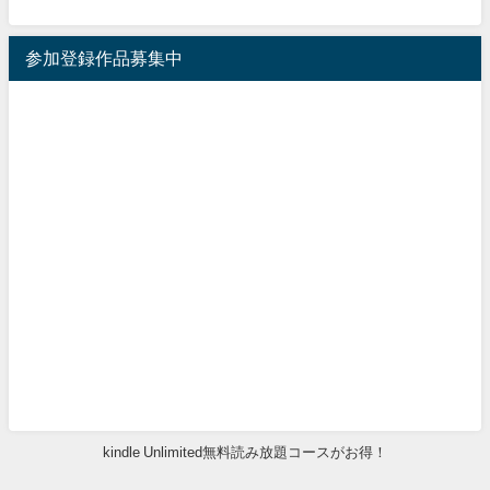
参加登録作品募集中
kindle Unlimited無料読み放題コースがお得！