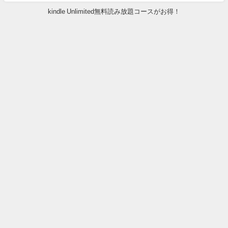
kindle Unlimited無料読み放題コースがお得！