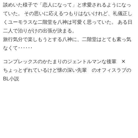
談めいた様子で「恋人になって」と求愛されるようになっ
ていた。 その思いに応えるつもりはないけれど、礼儀正し
くユーモラスな二階堂を八神は可愛く思っていた。 ある日
二人で泊りがけの出張が決まる。
旅行気分で楽しもうとする八神に、二階堂はとても素っ気
なくて･･････
コンプレックスのかたまりのジェントルマンな後輩 ✕
ちょっとずれているけど懐の深い先輩 のオフィスラブの
BL小説