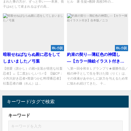
まれた事の方が、ずっと辛い――本来、長
ヒル 著 生徒×教師 高校3年の...
子はαとして産まれるはずの高...
BL小説
BL小説
暗殺せねばならぬ殿に恋をして
約束の契り―薄紅色の神隠し
しまいました／弓葉
―【カラー挿絵イラスト付き】
合本版／ニコ
【慈愛（誑かし）の殿×女装が得意な社畜
＼第一回令和ＢＬグランプリ★優勝作品／
忍者】←【二度おいしいリバ】 【脇CP：
桜の神子として生を享けた陸（りく）は、
小判大好き忍者×胃袋つかむ料理番忍者】
その体液があやかしに妖力を与えるため常
社畜忍者の鎌（れん）は...
に狙われ続けてきた。 十...
キーワード/タグで検索
キーワード