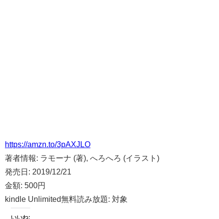
https://amzn.to/3pAXJLO
著者情報:
ラモーナ (著), へろへろ (イラスト)
発売日:
2019/12/21
金額:
500円
kindle Unlimited無料読み放題:
対象
いいね: