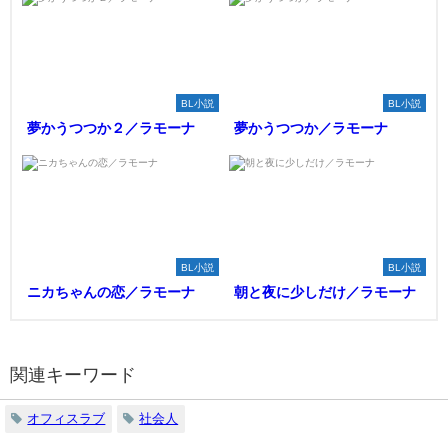
BL小説
BL小説
夢かうつつか２／ラモーナ
夢かうつつか／ラモーナ
BL小説
BL小説
ニカちゃんの恋／ラモーナ
朝と夜に少しだけ／ラモーナ
関連キーワード
オフィスラブ
社会人