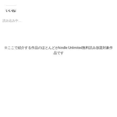
いいね:
読み込み中…
※ここで紹介する作品のほとんどがkindle Unlimited無料読み放題対象作
品です