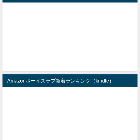
Amazonボーイズラブ新着ランキング（kindle）