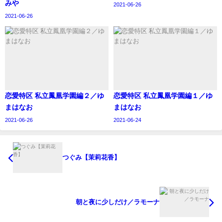
みや
2021-06-26
2021-06-26
恋愛特区 私立鳳凰学園編２／ゆ
恋愛特区 私立鳳凰学園編１／ゆ
まはなお
まはなお
2021-06-26
2021-06-24
つぐみ【茉莉花香】
朝と夜に少しだけ／ラモーナ