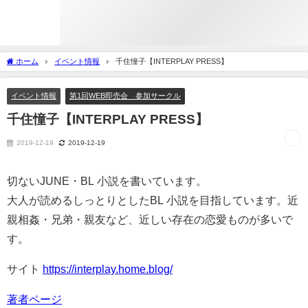
ホーム
イベント情報
千住憧子【INTERPLAY PRESS】
イベント情報
第1回WEB即売会 参加サークル
千住憧子【INTERPLAY PRESS】
2019-12-19
2019-12-19
切ないJUNE・BL 小説を書いています。
大人が読めるしっとりとしたBL 小説を目指しています。近
親相姦・兄弟・親友など、近しい存在の恋愛ものが多いで
す。
サイト
https://interplay.home.blog/
著者ページ