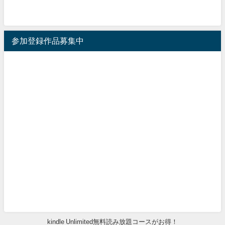
参加登録作品募集中
kindle Unlimited無料読み放題コースがお得！