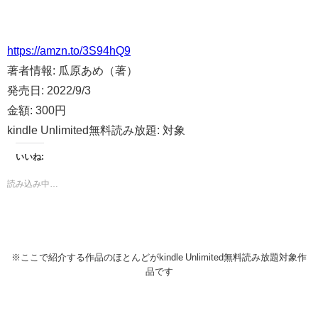
https://amzn.to/3S94hQ9
著者情報:
瓜原あめ（著）
発売日:
2022/9/3
金額:
300円
kindle Unlimited無料読み放題:
対象
いいね:
読み込み中…
※ここで紹介する作品のほとんどがkindle Unlimited無料読み放題対象作
品です