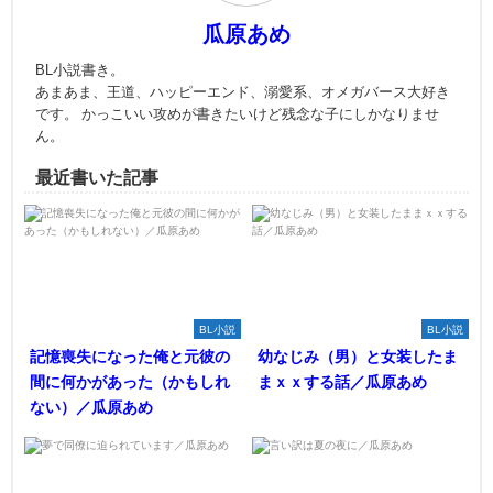
瓜原あめ
BL小説書き。
あまあま、王道、ハッピーエンド、溺愛系、オメガバース大好き
です。 かっこいい攻めが書きたいけど残念な子にしかなりませ
ん。
最近書いた記事
BL小説
BL小説
記憶喪失になった俺と元彼の
幼なじみ（男）と女装したま
間に何かがあった（かもしれ
まｘｘする話／瓜原あめ
ない）／瓜原あめ