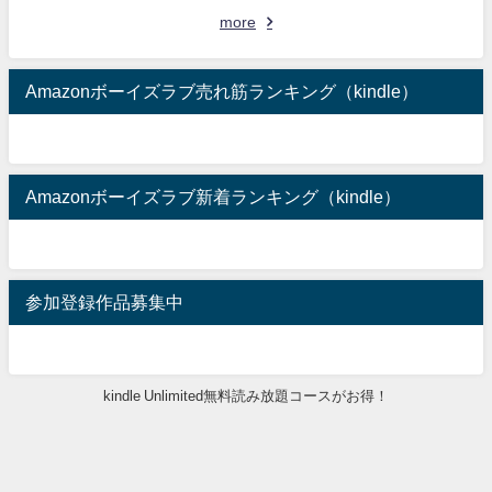
more
Amazonボーイズラブ売れ筋ランキング（kindle）
Amazonボーイズラブ新着ランキング（kindle）
参加登録作品募集中
kindle Unlimited無料読み放題コースがお得！