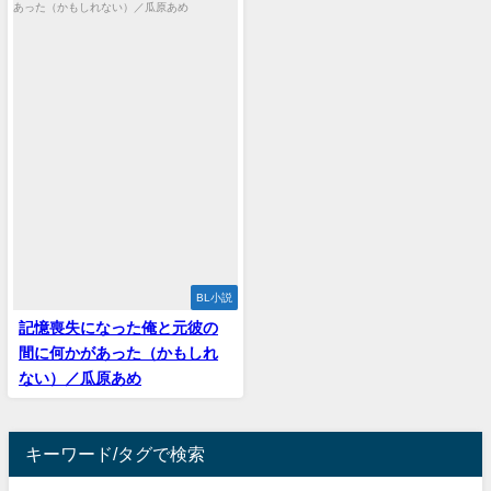
BL小説
記憶喪失になった俺と元彼の
間に何かがあった（かもしれ
ない）／瓜原あめ
キーワード/タグで検索