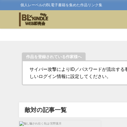
個人レーベルのBL電子書籍を集めた作品リンク集
作品を登録されている作家様へ
サイバー攻撃によりID／パスワードが流出する
しいログイン情報に設定してください。
敵対の記事一覧