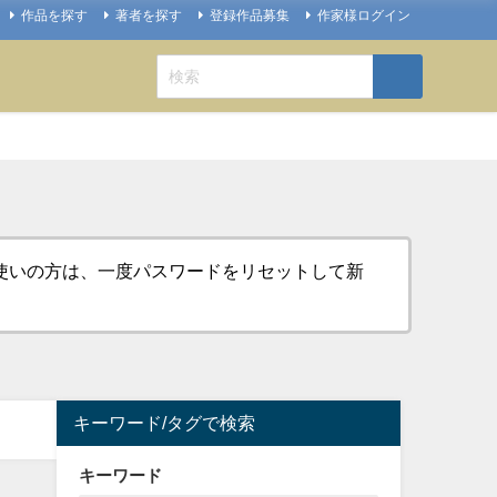
作品を探す
著者を探す
登録作品募集
作家様ログイン
お使いの方は、一度パスワードをリセットして新
キーワード/タグで検索
キーワード