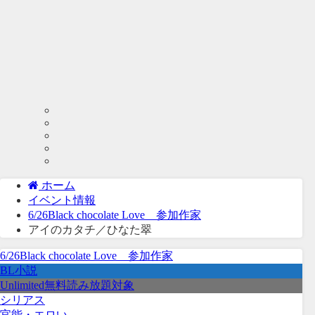
ホーム
イベント情報
6/26Black chocolate Love 参加作家
アイのカタチ／ひなた翠
6/26Black chocolate Love 参加作家
BL小説
Unlimited無料読み放題対象
シリアス
官能・エロい