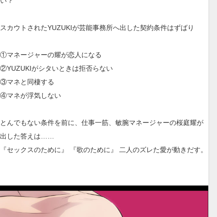
い？
スカウトされたYUZUKIが芸能事務所へ出した契約条件はずばり
①マネージャーの耀が恋人になる
②YUZUKIがシタいときは拒否らない
③マネと同棲する
④マネが浮気しない
とんでもない条件を前に、仕事一筋、敏腕マネージャーの桜庭耀が
出した答えは……
『セックスのために』 『歌のために』 二人のズレた愛が動きだす。