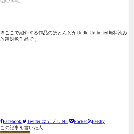
読み込み中…
※ここで紹介する作品のほとんどがkindle Unlimited無料読み
放題対象作品です
Facebook
Twitter
はてブ
LINE
Pocket
Feedly
この記事を書いた人