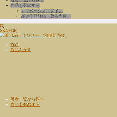
作品を登録する
マイページ／ログイン
新規作品登録（著者専用）
SEARCH
TOP
作品を探す
著者一覧から探す
作品を登録する