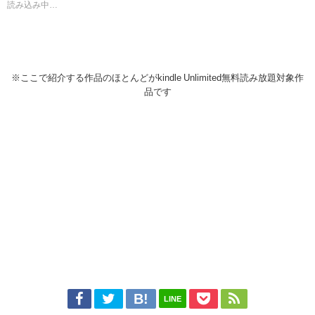
読み込み中…
※ここで紹介する作品のほとんどがkindle Unlimited無料読み放題対象作
品です
LINE