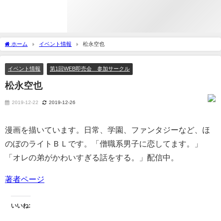
ホーム
イベント情報
松永空也
イベント情報
第1回WEB即売会 参加サークル
松永空也
2019-12-22
2019-12-26
漫画を描いています。日常、学園、ファンタジーなど、ほ
のぼのライトＢＬです。「僧職系男子に恋してます。」
「オレの弟がかわいすぎる話をする。」配信中。
著者ページ
いいね: