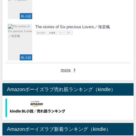
BL小説
The stories of Six precious Lovers／海棠楓
ほのぼの
短編集
リバ
甘々
BL小説
more
Amazonボーイズラブ売れ筋ランキング（kindle）
Amazonボーイズラブ新着ランキング（kindle）