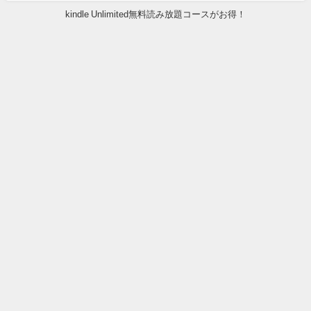
kindle Unlimited無料読み放題コースがお得！