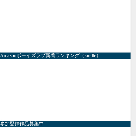
Amazonボーイズラブ新着ランキング（kindle）
参加登録作品募集中