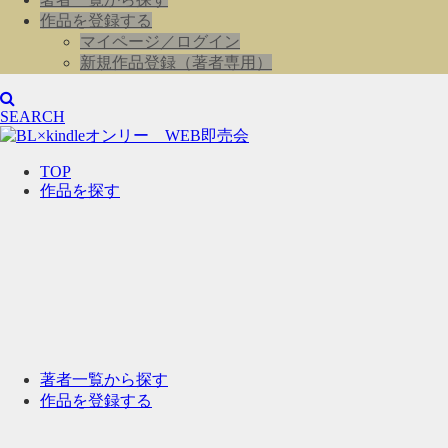
作品を登録する
マイページ／ログイン
新規作品登録（著者専用）
SEARCH
TOP
作品を探す
著者一覧から探す
作品を登録する