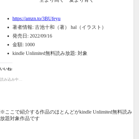
https://amzn.to/3BUfeyu
著者情報:
古池十和（著） hal（イラスト）
発売日:
2022/09/16
金額:
1000
kindle Unlimited無料読み放題:
対象
いいね:
読み込み中…
※ここで紹介する作品のほとんどがkindle Unlimited無料読み
放題対象作品です