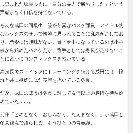
し恵まれた環境ゆえに「自分の実力で勝ち取った」という
実感がなく自信を持てないでいる。
そんな成田の同級生、笠松冬真はバスケ部員。アイドル的
なルックスのせいで軽薄に見られることに嫌気がさしてお
り、恋愛には興味がない。目下夢中になっているのは小学
校から始めたバスケだが、選手としては身長が足りないこ
とに密かにコンプレックスを抱いている。
高身長でストイックにトレーニングを続ける成田には、憧
れと共に嫉妬に似た羨望を抱いている冬真。
だが、成田のほうは冬真に対して友情以上の感情を持ち始
めていた……。
前作「とめどなく、おしみなく、たえまなく。」が成田と
冬真視点で語られる、もうひとつの青春譚。