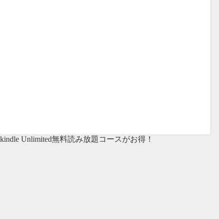
kindle Unlimited無料読み放題コースがお得！