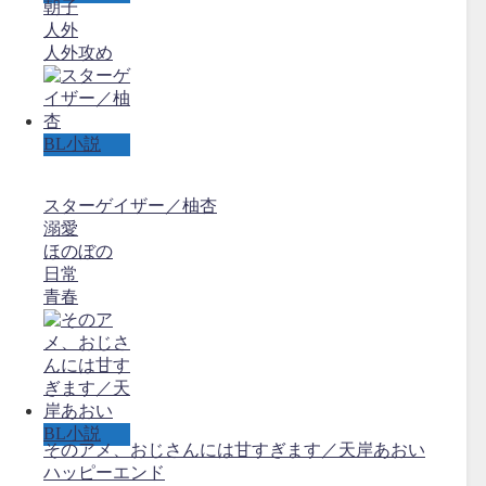
朝子
人外
人外攻め
BL小説
スターゲイザー／柚杏
溺愛
ほのぼの
日常
青春
BL小説
そのアメ、おじさんには甘すぎます／天岸あおい
ハッピーエンド