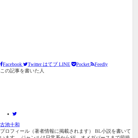
Facebook
Twitter
はてブ
LINE
Pocket
Feedly
この記事を書いた人
古池十和
プロフィール（著者情報に掲載されます） BL小説を書いて
います。 ジャンルは日常系からSF、オメガバースまで節操