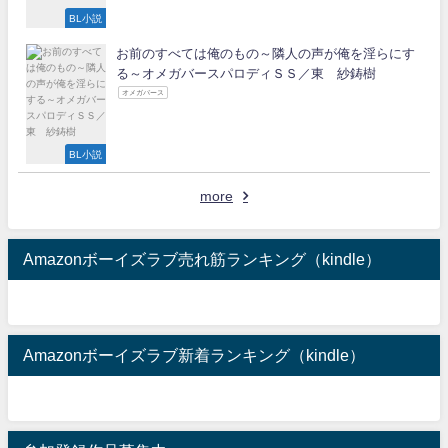
BL小説
お前のすべては俺のもの～隣人の声が俺を淫らにす
る～オメガバースパロディＳＳ／東 紗鋳樹
オメガバース
BL小説
more
Amazonボーイズラブ売れ筋ランキング（kindle）
Amazonボーイズラブ新着ランキング（kindle）