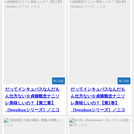
BL小説
BL小説
‪だってインキュバスなんだも
‪だってインキュバスなんだも
ん仕方ない☆貞操観念ナニソ
ん仕方ない☆貞操観念ナニソ
レ美味しいの？【第三章】
レ美味しいの？【第1巻】
［Incubusシリーズ］／ニコ
［Incubusシリーズ］／ニコ