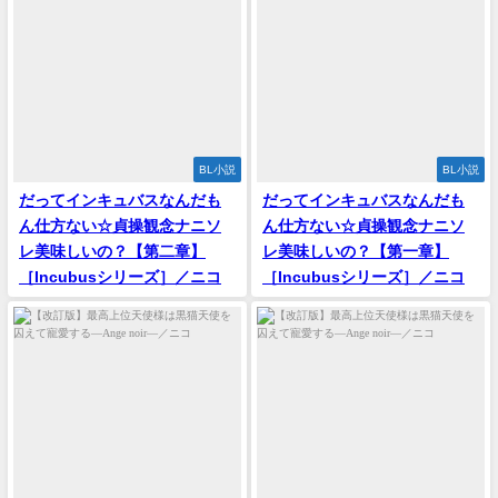
BL小説
BL小説
‪だってインキュバスなんだも
‪だってインキュバスなんだも
ん仕方ない☆貞操観念ナニソ
ん仕方ない☆貞操観念ナニソ
レ美味しいの？【第二章】
レ美味しいの？【第一章】
［Incubusシリーズ］／ニコ
［Incubusシリーズ］／ニコ