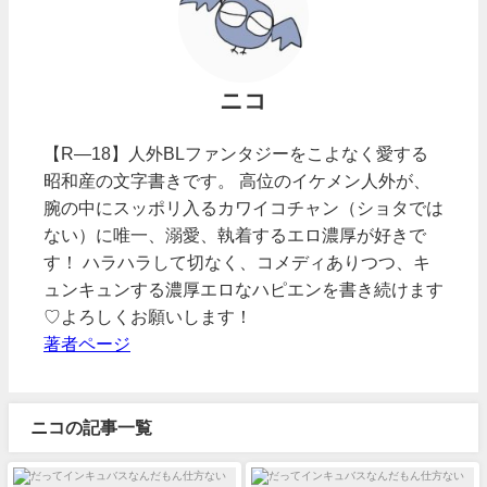
ニコ
【R―18】人外BLファンタジーをこよなく愛する
昭和産の文字書きです。 高位のイケメン人外が、
腕の中にスッポリ入るカワイコチャン（ショタでは
ない）に唯一、溺愛、執着するエロ濃厚が好きで
す！ ハラハラして切なく、コメディありつつ、キ
ュンキュンする濃厚エロなハピエンを書き続けます
♡よろしくお願いします！
著者ページ
ニコの記事一覧