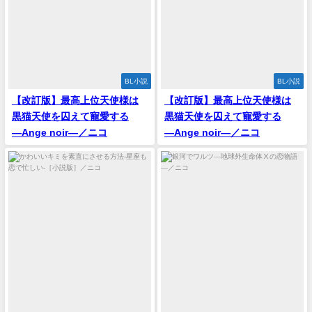
BL小説
BL小説
【改訂版】最高上位天使様は
【改訂版】最高上位天使様は
黒猫天使を囚えて寵愛する
黒猫天使を囚えて寵愛する
―Ange noir―／ニコ
―Ange noir―／ニコ