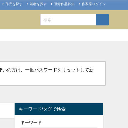
作品を探す
著者を探す
登録作品募集
作家様ログイン
お使いの方は、一度パスワードをリセットして新
キーワード/タグで検索
キーワード