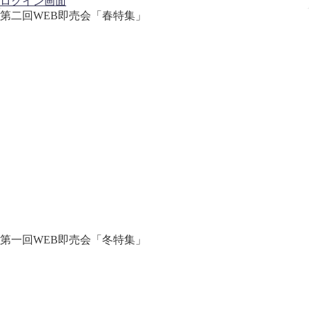
ログイン画面
第二回WEB即売会「春特集」
第一回WEB即売会「冬特集」