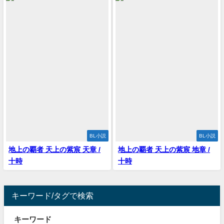
BL小説
BL小説
地上の覇者 天上の紫宸 天章 /
地上の覇者 天上の紫宸 地章 /
十時
十時
キーワード/タグで検索
キーワード