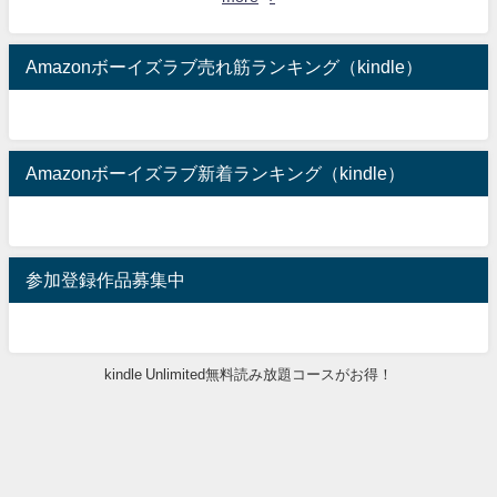
Amazonボーイズラブ売れ筋ランキング（kindle）
Amazonボーイズラブ新着ランキング（kindle）
参加登録作品募集中
kindle Unlimited無料読み放題コースがお得！