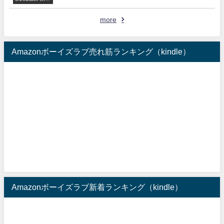
olate Love 参
加作家
more
Amazonボーイズラブ売れ筋ランキング（kindle）
Amazonボーイズラブ新着ランキング（kindle）