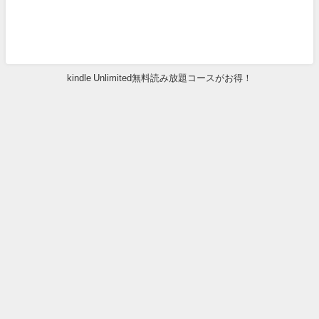
kindle Unlimited無料読み放題コースがお得！