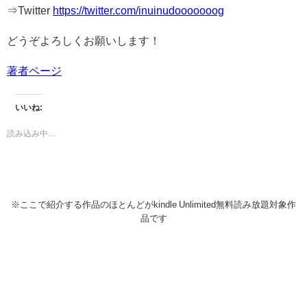
⇒Twitter
https://twitter.com/inuinudooooooog
どうぞよろしくお願いします！
著者ページ
いいね:
読み込み中…
※ここで紹介する作品のほとんどがkindle Unlimited無料読み放題対象作
品です