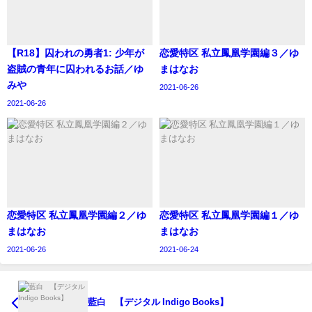
【R18】囚われの勇者1: 少年が
恋愛特区 私立鳳凰学園編３／ゆ
盗賊の青年に囚われるお話／ゆ
まはなお
みや
2021-06-26
2021-06-26
恋愛特区 私立鳳凰学園編２／ゆ
恋愛特区 私立鳳凰学園編１／ゆ
まはなお
まはなお
2021-06-26
2021-06-24
藍白 【デジタル Indigo Books】