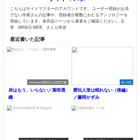
こちらはサイトマスターのアカウントです。 ユーザー登録がお済
でない作家さんの記事や、登録者が複数にわたるアンソロジーを
登録しています。各作品ページから著者をご確認ください。 主
宰 WINGS WEB さくら怜音
最近書いた記事
Unlimited無料読み放題対象
BL小説
赤はもう、いらない／葉咲透
愛玩人形は眠れない（後編）
織
／藤岡かずみ