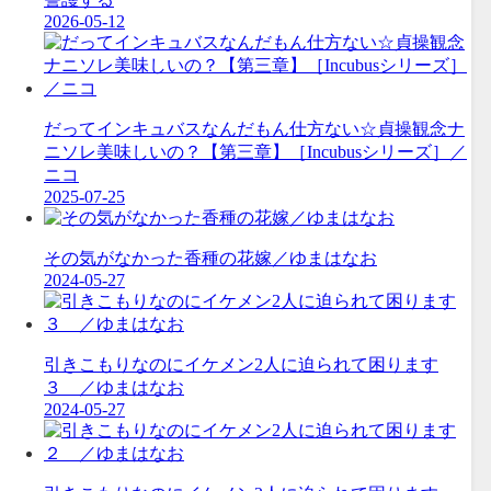
2026-05-12
‪だってインキュバスなんだもん仕方ない☆貞操観念ナ
ニソレ美味しいの？【第三章】［Incubusシリーズ］／
ニコ
2025-07-25
その気がなかった香種の花嫁／ゆまはなお
2024-05-27
引きこもりなのにイケメン2人に迫られて困ります
３ ／ゆまはなお
2024-05-27