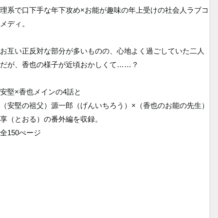
理系で口下手な年下攻め×お能が趣味の年上受けの社会人ラブコ
メディ。
お互い正反対な部分が多いものの、心地よく過ごしていた二人
だが、香也の様子が近頃おかしくて……？
安堅×香也メインの4話と
（安堅の祖父）源一郎（げんいちろう）×（香也のお能の先生）
享（とおる）の番外編を収録。
全150ぺージ