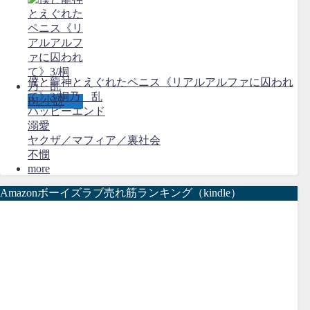
僕と龍神とえぐれたペニス《リアルアルファに囚われ
て》3/桐乃 乱
BL小説
ハッピーエンド
溺愛
ヤクザ／マフィア／裏社会
不憫
more
Amazonボーイズラブ売れ筋ランキング（kindle）