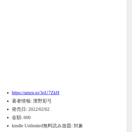
https://amzn.to/3oU7ZkH
著者情報:
濱野彩弓
発売日:
2022/02/02
金額:
600
kindle Unlimited無料読み放題:
対象