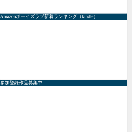
Amazonボーイズラブ新着ランキング（kindle）
参加登録作品募集中