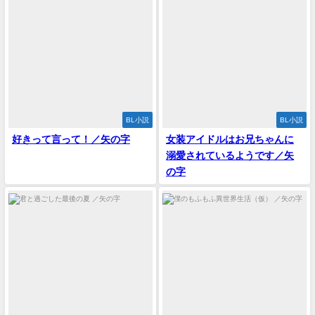
BL小説
BL小説
好きって言って！／矢の字
女装アイドルはお兄ちゃんに
溺愛されているようです／矢
の字