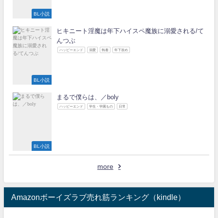
BL小説
ヒキニート淫魔は年下ハイスペ魔族に溺愛される/て
んつぶ
ハッピーエンド
溺愛
執着
年下攻め
BL小説
まるで僕らは、／boly
ハッピーエンド
学生・学園もの
日常
BL小説
more
Amazonボーイズラブ売れ筋ランキング（kindle）