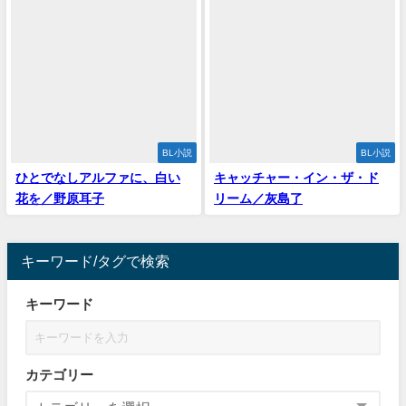
BL小説
BL小説
ひとでなしアルファに、白い
キャッチャー・イン・ザ・ド
花を／野原耳子
リーム／灰島了
キーワード/タグで検索
キーワード
カテゴリー